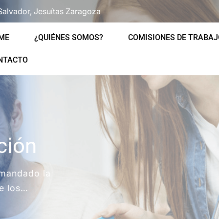
Salvador, Jesuítas Zaragoza
ME
¿QUIÉNES SOMOS?
COMISIONES DE TRABAJ
NTACTO
ción
 mandado la
de los…