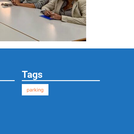
Tags
parking