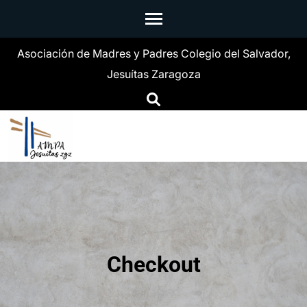
Skip
to
content
Asociación de Madres y Padres Colegio del Salvador,
(Press
Jesuítas Zaragoza
Enter)
Checkout