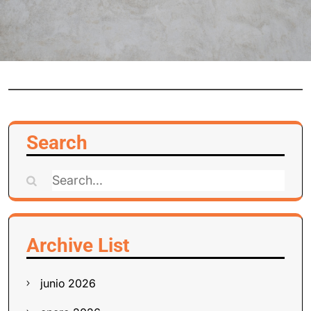
Search
Search
for:
Archive List
junio 2026