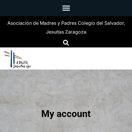
Skip
to
content
Asociación de Madres y Padres Colegio del Salvador,
(Press
Jesuítas Zaragoza
Enter)
My account