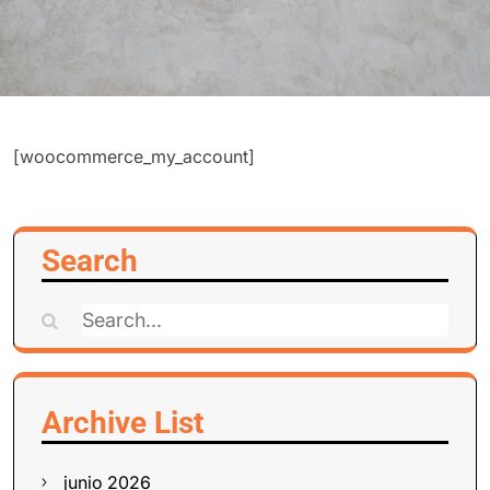
[woocommerce_my_account]
Search
Search
for:
Archive List
junio 2026